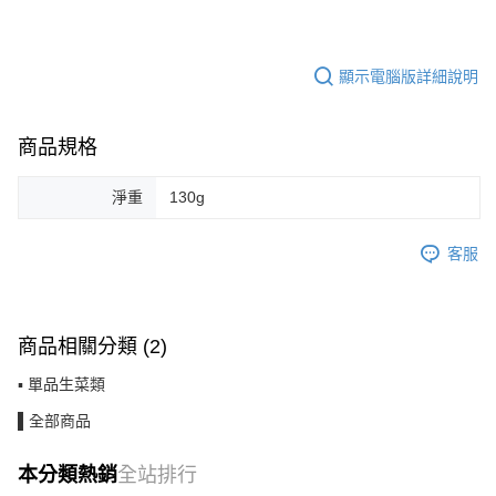
顯示電腦版詳細說明
商品規格
淨重
130g
客服
商品相關分類 (2)
▪ 單品生菜類
▌全部商品
本分類熱銷
全站排行